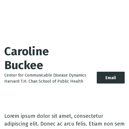
Skip
Net
to
content
Caroline
Buckee
Center for Communicable Disease Dynamics
Email
Harvard T.H. Chan School of Public Health
Lorem ipsum dolor sit amet, consectetur
adipiscing elit. Donec ac arcu felis. Etiam non sem