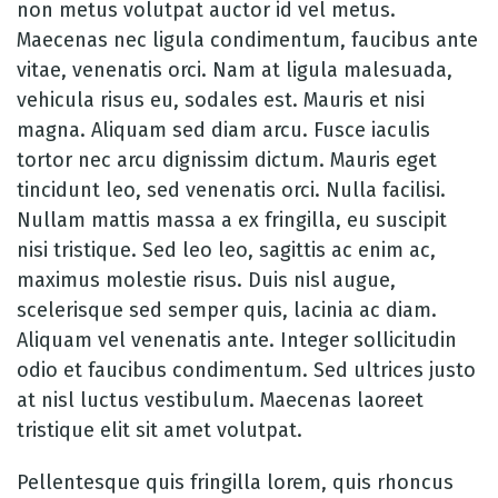
non metus volutpat auctor id vel metus.
Maecenas nec ligula condimentum, faucibus ante
vitae, venenatis orci. Nam at ligula malesuada,
vehicula risus eu, sodales est. Mauris et nisi
magna. Aliquam sed diam arcu. Fusce iaculis
tortor nec arcu dignissim dictum. Mauris eget
tincidunt leo, sed venenatis orci. Nulla facilisi.
Nullam mattis massa a ex fringilla, eu suscipit
nisi tristique. Sed leo leo, sagittis ac enim ac,
maximus molestie risus. Duis nisl augue,
scelerisque sed semper quis, lacinia ac diam.
Aliquam vel venenatis ante. Integer sollicitudin
odio et faucibus condimentum. Sed ultrices justo
at nisl luctus vestibulum. Maecenas laoreet
tristique elit sit amet volutpat.
Pellentesque quis fringilla lorem, quis rhoncus