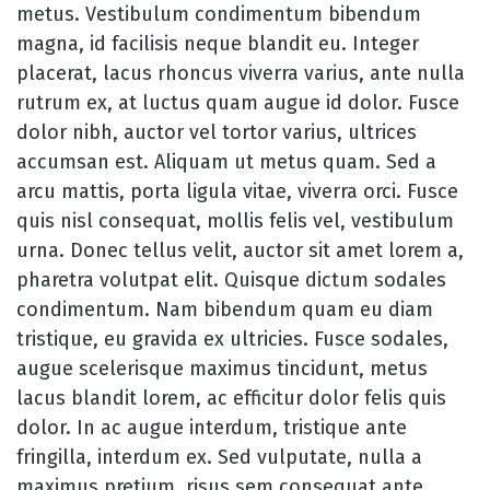
metus. Vestibulum condimentum bibendum
magna, id facilisis neque blandit eu. Integer
placerat, lacus rhoncus viverra varius, ante nulla
rutrum ex, at luctus quam augue id dolor. Fusce
dolor nibh, auctor vel tortor varius, ultrices
accumsan est. Aliquam ut metus quam. Sed a
arcu mattis, porta ligula vitae, viverra orci. Fusce
quis nisl consequat, mollis felis vel, vestibulum
urna. Donec tellus velit, auctor sit amet lorem a,
pharetra volutpat elit. Quisque dictum sodales
condimentum. Nam bibendum quam eu diam
tristique, eu gravida ex ultricies. Fusce sodales,
augue scelerisque maximus tincidunt, metus
lacus blandit lorem, ac efficitur dolor felis quis
dolor. In ac augue interdum, tristique ante
fringilla, interdum ex. Sed vulputate, nulla a
maximus pretium, risus sem consequat ante,